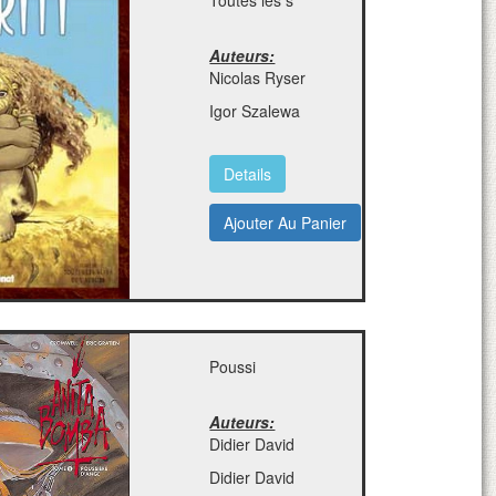
Toutes les s
Auteurs:
Nicolas Ryser
Igor Szalewa
Details
Ajouter Au Panier
Poussi
Auteurs:
Didier David
Didier David