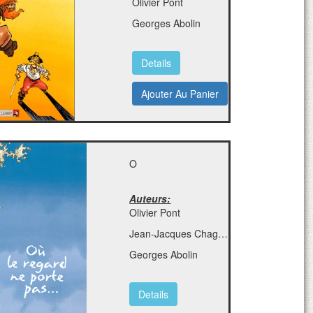
Olivier Pont
Georges Abolin
Details
Ajouter Au Panier
O
Auteurs:
Olivier Pont
Jean-Jacques Chagnaud
Georges Abolin
Details