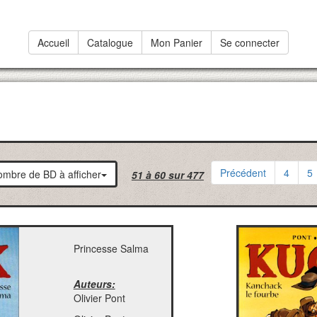
Accueil
Catalogue
Mon Panier
Se connecter
Précédent
4
5
mbre de BD à afficher
51 à 60 sur 477
Princesse Salma
Auteurs:
Olivier Pont