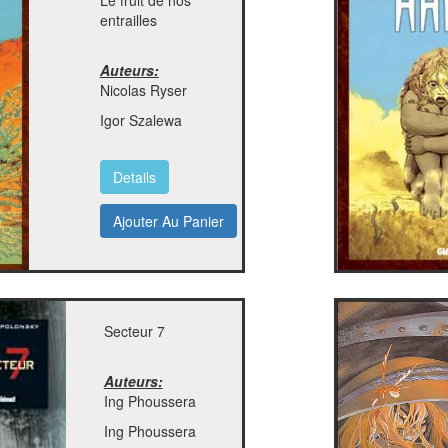
Le fruit de nos
entrailles
Auteurs:
Nicolas Ryser
Igor Szalewa
Details
Ajouter Au Panier
Secteur 7
Auteurs:
Ing Phoussera
Ing Phoussera