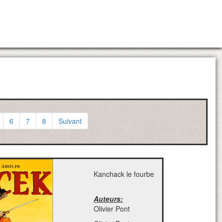
6
7
8
Suivant
Kanchack le fourbe
Auteurs:
Olivier Pont