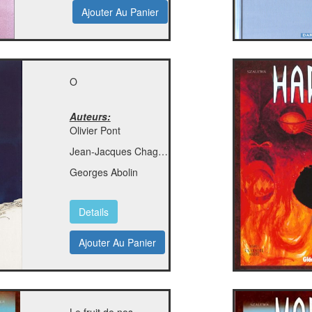
Ajouter Au Panier
O
Auteurs:
Olivier Pont
Jean-Jacques Chagnaud
Georges Abolin
Details
Ajouter Au Panier