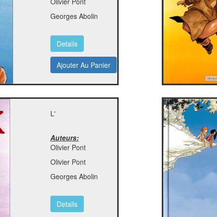
Olivier Pont
Georges Abolin
Details
Ajouter Au Panier
L'
Auteurs:
Olivier Pont
Olivier Pont
Georges Abolin
Details