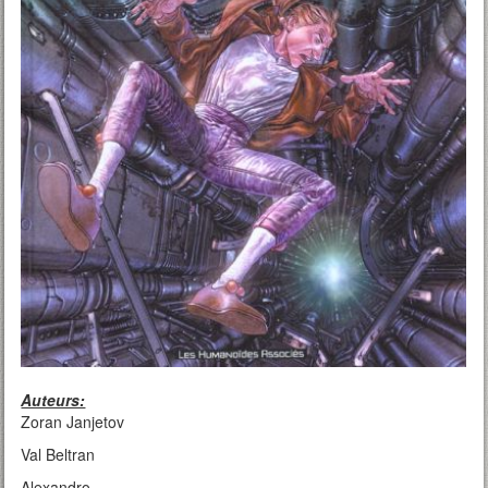
Auteurs:
Zoran Janjetov
Val Beltran
Alexandro